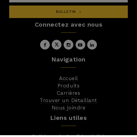
*
COURRIEL:
BULLETIN
Connectez avec nous
*
MESSAGE:
Navigation
Accueil
Produits
Carrières
Trouver un Détaillant
Nous joindre
Liens utiles
Politique de Confidentialité