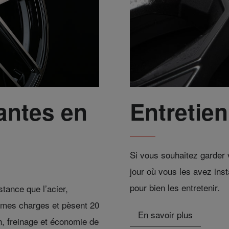
antes en
Entretien
Si vous souhaitez garder v
jour où vous les avez inst
pour bien les entretenir.
stance que l’acier,
êmes charges et pèsent 20
En savoir plus
n, freinage et économie de