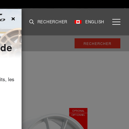
×
AILLANTS
RECHERCHER
ENGLISH
 de
ts, les