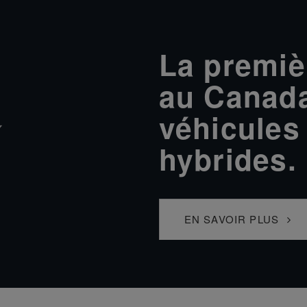
La premiè
au Canada
véhicules 
hybrides.
EN SAVOIR PLUS