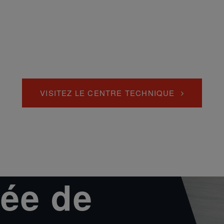
VISITEZ LE CENTRE TECHNIQUE
ée de