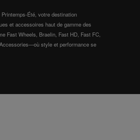
Printemps-Été, votre destination
oues et accessoires haut de gamme des
Fast Wheels, Braelin, Fast HD, Fast FC,
n Accessories—où style et performance se