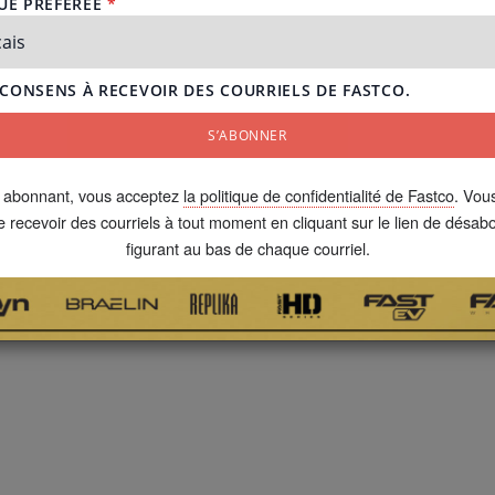
 abonnant, vous acceptez
la politique de confidentialité de Fastco
. Vou
e recevoir des courriels à tout moment en cliquant sur le lien de désa
figurant au bas de chaque courriel.
15"
/
16"
/
17"
Flair