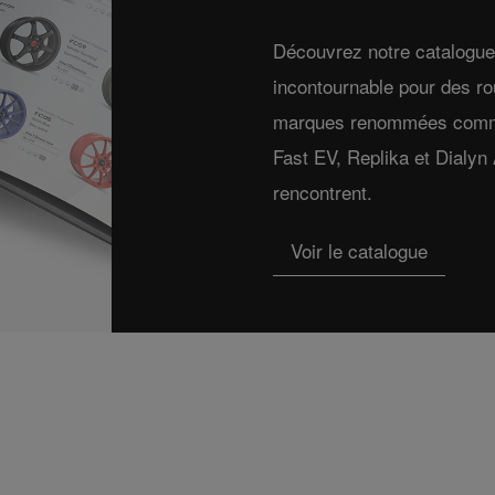
Découvrez notre catalogue 
incontournable pour des r
marques renommées comme 
Fast EV, Replika et Dialy
rencontrent.
Voir le catalogue