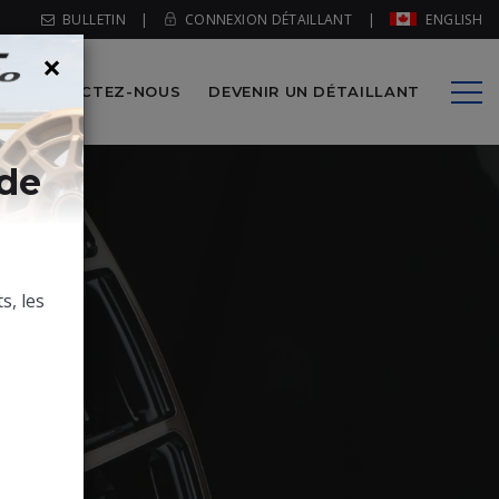
BULLETIN
|
CONNEXION DÉTAILLANT
|
ENGLISH
×
CONTACTEZ-NOUS
DEVENIR UN DÉTAILLANT
 de
s, les
.