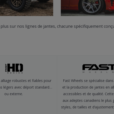
 plus sur nos lignes de jantes, chacune spécifiquement conçue
alliage robustes et fiables pour
Fast Wheels se spécialise dans
s légers avec déport standard…
et la production de jantes en all
ou externe.
accessibles et de qualité. Cett
aux adeptes canadiens le plus 
styles, de tailles et d’ajustemen