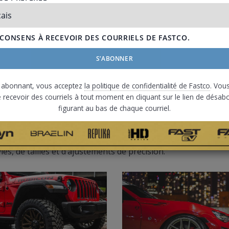
 abonnant, vous acceptez
la politique de confidentialité de Fastco
. Vou
e
 recevoir des courriels à tout moment en cliquant sur le lien de dés
figurant au bas de chaque courriel.
it sont de qualité, élégantes et accessibles. Qu’ils soient c
es, de tailles et d’ajustements de précision.