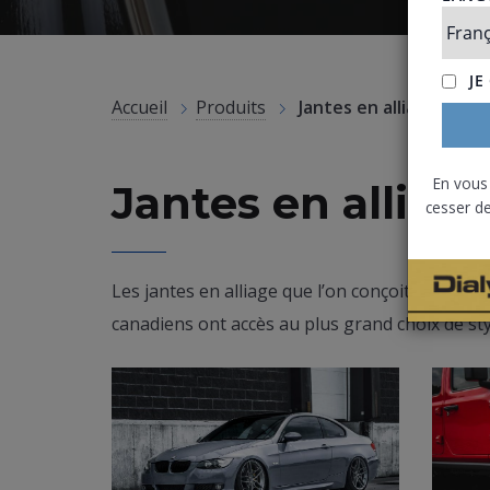
Accueil
Produits
Jantes en alliage
En vous
Jantes en alliag
cesser de
Les jantes en alliage que l’on conçoit et produ
canadiens ont accès au plus grand choix de styl