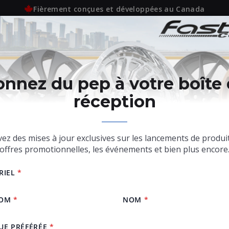
Fièrement conçues et développées au Canada
SERVICES
INFORMATION TECHNIQUE
CARRIÈRES
nnez du pep à votre boîte
réception
ez des mises à jour exclusives sur les lancements de produit
offres promotionnelles, les événements et bien plus encore