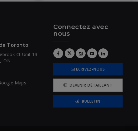
Connectez avec
nous
 de Toronto
ebrook Ct Unit 13-
g, ON
ÉCRIVEZ-NOUS
 Google Maps
DEVENIR DÉTAILLANT
BULLETIN