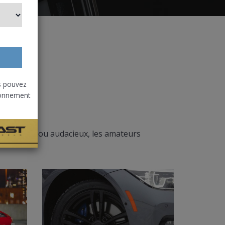
s pouvez
abonnement
onservateurs ou audacieux, les amateurs