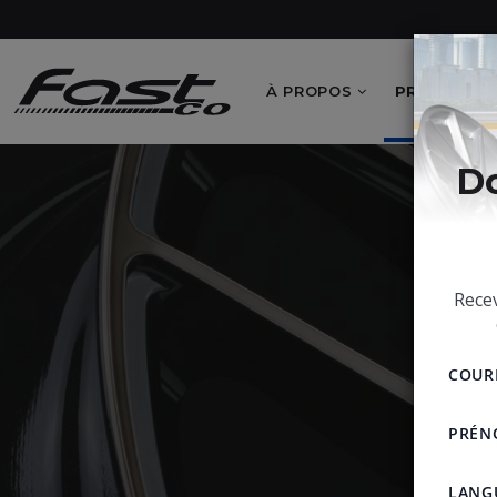
À PROPOS
PRODUITS
Do
Recev