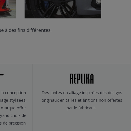
 à des fins différentes.
 la conception
Des jantes en alliage inspirées des designs
iage stylisées,
originaux en tailles et finitions non offertes
e marque offre
par le fabricant.
grand choix de
ts de précision.